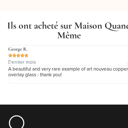
Ils ont acheté sur Maison Quan
Même
George R.





Dernier mois
A beautiful and very rare example of art nouveau coppe
overlay glass - thank you!