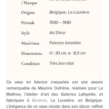
/ Marque
Origine
Belgique, La Louvière
Période
1930 – 1940
Style
Art Déco
Matériaux
Faïence émaillée
Dimensions
H : 30 cm, ø : 8,5 cm
Condition
Très bon état
Ce vase en faïence craquelée est une œuvre
remarquable de Maurice Dufrêne, réalisée pour La
Maîtrise, l’atelier d’art des Galeries Lafayette, et
fabriquée à
Kéramis
, La Louvière, en Belgique.
L’élégance de ce vase réside dans son décor raffiné