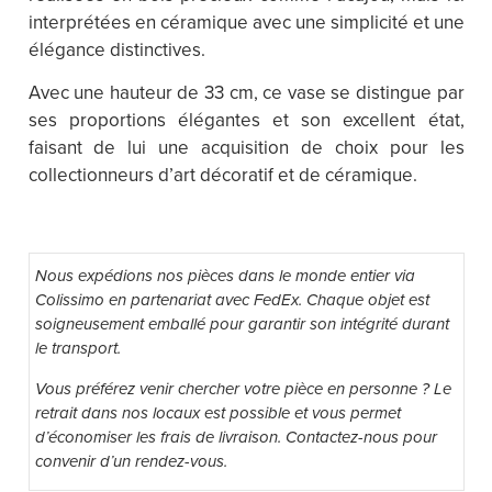
interprétées en céramique avec une simplicité et une
élégance distinctives​.
Avec une hauteur de 33 cm, ce vase se distingue par
ses proportions élégantes et son excellent état,
faisant de lui une acquisition de choix pour les
collectionneurs d’art décoratif et de céramique.
Livraison & retrait
Nous expédions nos pièces dans le monde entier via
Colissimo en partenariat avec FedEx. Chaque objet est
soigneusement emballé pour garantir son intégrité durant
le transport.
Vous préférez venir chercher votre pièce en personne ? Le
retrait dans nos locaux est possible et vous permet
d’économiser les frais de livraison. Contactez-nous pour
convenir d’un rendez-vous.