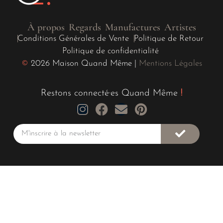
À propos
Regards
Manufactures
Artistes
Conditions Générales de Vente
Politique de Retour
Politique de confidentialité
©
2026 Maison Quand Même |
Mentions Légales
Restons connecté·es Quand Même
!