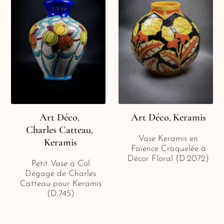
Art Déco
Art Déco
Keramis
,
,
Charles Catteau
,
Vase Keramis en
Keramis
Faïence Craquelée à
Décor Floral (D.2072)
Petit Vase à Col
Dégagé de Charles
Catteau pour Keramis
(D.745)