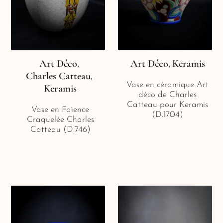
Art Déco
Art Déco
Keramis
,
,
Charles Catteau
,
Vase en céramique Art
Keramis
déco de Charles
Catteau pour Keramis
Vase en Faïence
(D.1704)
Craquelée Charles
Catteau (D.746)