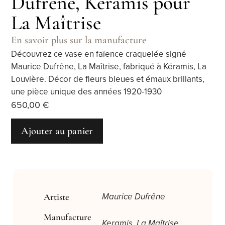
Dufrêne, Keramis pour
La Maîtrise
En savoir plus sur la manufacture
Découvrez ce vase en faïence craquelée signé
Maurice Dufrêne, La Maîtrise, fabriqué à Kéramis, La
Louvière. Décor de fleurs bleues et émaux brillants,
une pièce unique des années 1920-1930
650,00
€
Ajouter au panier
Artiste
Maurice Dufrêne
Manufacture
Keramis, La Maîtrise