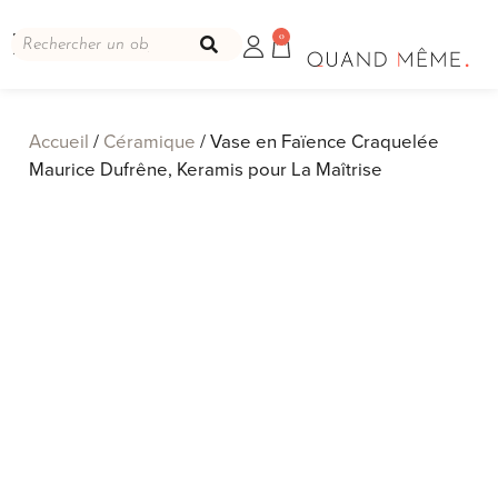
0
Accueil
/
Céramique
/ Vase en Faïence Craquelée
Maurice Dufrêne, Keramis pour La Maîtrise