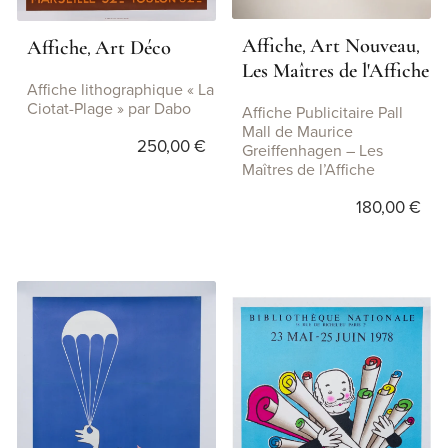
Affiche
Art Nouveau
,
,
Affiche
Art Déco
,
Les Maîtres de l'Affiche
Affiche lithographique « La
Ciotat-Plage » par Dabo
Affiche Publicitaire Pall
Mall de Maurice
250,00
€
Greiffenhagen – Les
Maîtres de l’Affiche
180,00
€