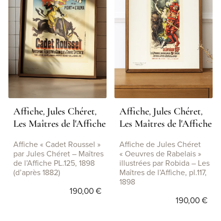
Affiche
Jules Chéret
Affiche
Jules Chéret
,
,
,
,
Les Maîtres de l'Affiche
Les Maîtres de l'Affiche
Affiche « Cadet Roussel »
Affiche de Jules Chéret
par Jules Chéret – Maîtres
« Oeuvres de Rabelais »
de l’Affiche PL.125, 1898
illustrées par Robida – Les
(d’après 1882)
Maîtres de l’Affiche, pl.117,
1898
190,00
€
190,00
€