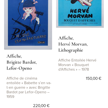
Affiche
,
Hervé Morvan
,
Lithographie
Affiche
,
Affiche Entoilée Hervé
Brigitte Bardot
,
Morvan « Bouquet
Lefor-Openo
d’Affiches » – 1978
150,00
€
Affiche de cinéma
entoilée « Babette s’en va-
t-en guerre » avec Brigitte
Bardot par Lefor-Openo –
1959
220,00
€